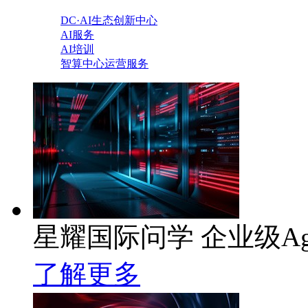
DC·AI生态创新中心
AI服务
AI培训
智算中心运营服务
星耀国际问学 企业级Ag
了解更多