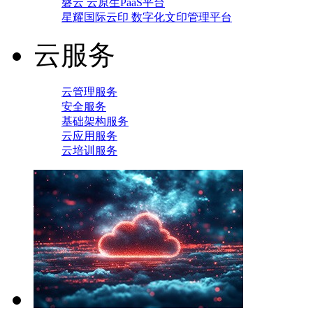
磐云 云原生PaaS平台
星耀国际云印 数字化文印管理平台
云服务
云管理服务
安全服务
基础架构服务
云应用服务
云培训服务