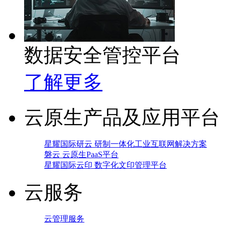
数据安全管控平台
了解更多
云原生产品及应用平台
星耀国际研云 研制一体化工业互联网解决方案
磐云 云原生PaaS平台
星耀国际云印 数字化文印管理平台
云服务
云管理服务