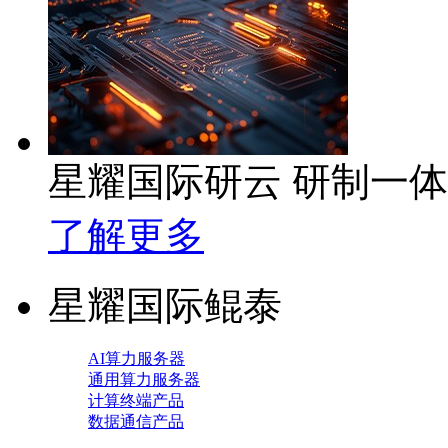
星耀国际研云 研制一
了解更多
星耀国际鲲泰
AI算力服务器
通用算力服务器
计算终端产品
数据通信产品