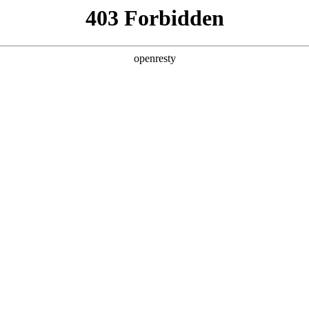
产品及服务
行业解决方案
合作伙伴
投资者关系