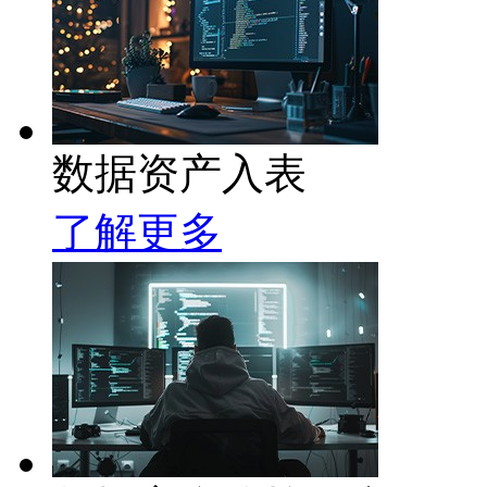
数据资产入表
了解更多