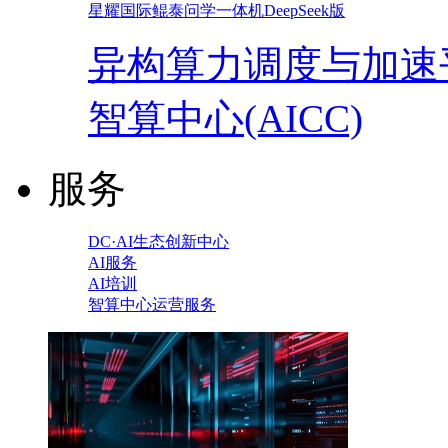
星耀国际鲲泰问学一体机DeepSeek版
异构算力调度与加速
智算中心(AICC)
服务
DC·AI生态创新中心
AI服务
AI培训
智算中心运营服务