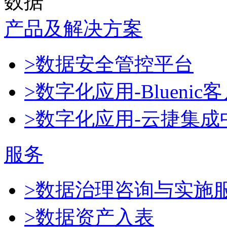
数据
产品及解决方案
>数据安全管控平台
>数字化应用-Blueni
>数字化应用-云捷集成
服务
>数据治理咨询与实施
>数据资产入表