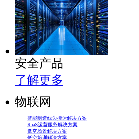
安全产品
了解更多
物联网
智能制造线边搬运解决方案
RaaS运营服务解决方案
低空场景解决方案
低空培训解决方案