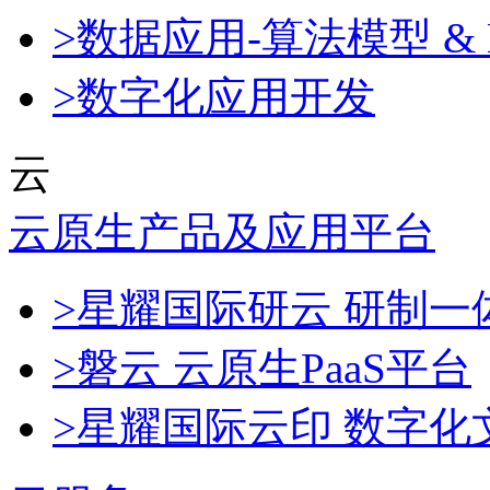
>数据应用-算法模型 & 
>数字化应用开发
云
云原生产品及应用平台
>星耀国际研云 研制
>磐云 云原生PaaS平台
>星耀国际云印 数字化