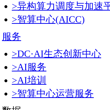
>异构算力调度与加速
>智算中心(AICC)
服务
>DC·AI生态创新中心
>AI服务
>AI培训
>智算中心运营服务