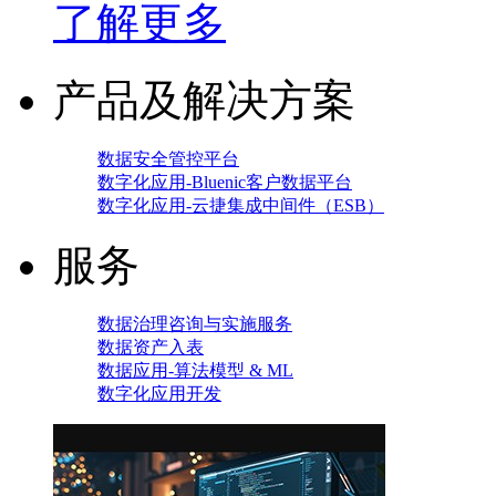
了解更多
产品及解决方案
数据安全管控平台
数字化应用-Bluenic客户数据平台
数字化应用-云捷集成中间件（ESB）
服务
数据治理咨询与实施服务
数据资产入表
数据应用-算法模型 & ML
数字化应用开发