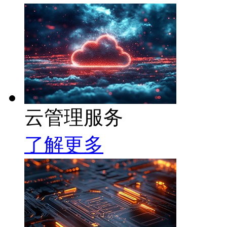
云管理服务
了解更多