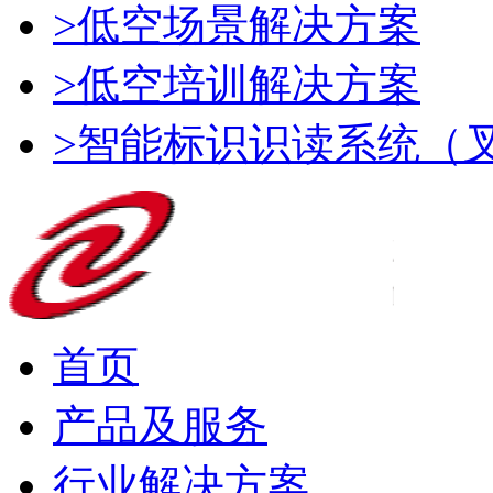
>低空场景解决方案
>低空培训解决方案
>智能标识识读系统（
首页
产品及服务
行业解决方案