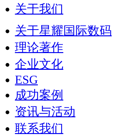
关于我们
关于星耀国际数码
理论著作
企业文化
ESG
成功案例
资讯与活动
联系我们